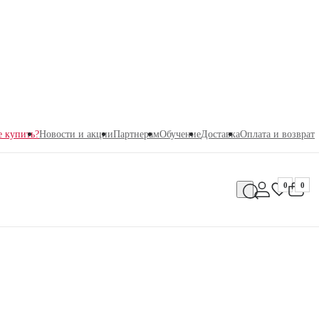
е купить?
Новости и акции
Партнерам
Обучение
Доставка
Оплата и возврат
0
0