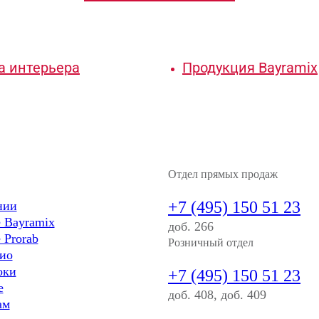
а интерьера
Продукция Bayramix
Отдел прямых продаж
+7 (495) 150 51 23
нии
 Bayramix
доб. 266
 Prorab
Розничный отдел
ио
оки
+7 (495) 150 51 23
е
доб. 408, доб. 409
ам