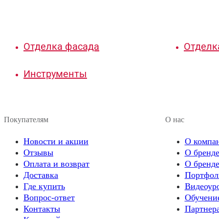
Отделка фасада
Отделк
Инструменты
Покупателям
О нас
Новости и акции
О компа
Отзывы
О бренде
Оплата и возврат
О бренде
Доставка
Портфол
Где купить
Видеоур
Вопрос-ответ
Обучени
Контакты
Партнер