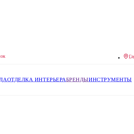
нок
Гд
ДА
ОТДЕЛКА ИНТЕРЬЕРА
БРЕНДЫ
ИНСТРУМЕНТЫ