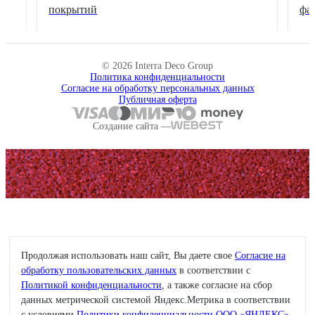
покрытий
фа
© 2026 Interra Deco Group
Политика конфиденциальности
Согласие на обработку персональных данных
Публичная оферта
Создание сайта —
Продолжая использовать наш сайт, Вы даете свое
Согласие на
обработку пользовательских данных
в соответствии с
Политикой конфиденциальности
, а также согласие на сбор
данных метрической системой Яндекс.Метрика в соответствии
с условиями
Политики конфиденциальности ООО «ЯНДЕКС»