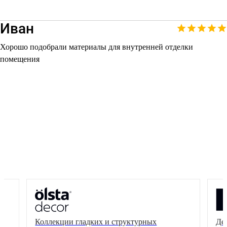
Иван
Хорошо подобрали материалы для внутренней отделки
помещения
Коллекции гладких и структурных
Де