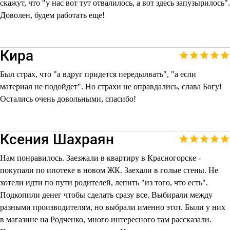
скажут, что "у нас вот тут отвалилось, а вот здесь запузырилось".
Доволен, будем работать еще!
Кира
Был страх, что "а вдруг придется передылвать", "а если
материал не подойдет". Но страхи не оправдались, слава Богу!
Остались очень довольными, спасибо!
Ксения Шахраян
Нам понравилось. Заезжали в квартиру в Красногорске -
покупали по ипотеке в новом ЖК. Заехали в голые стены. Не
хотели идти по пути родителей, лепить "из того, что есть".
Подкопили денег чтобы сделать сразу все. Выбирали между
разными производителям, но выбрали именно этот. Были у них
в магазине на Родченко, много интересного там рассказали.