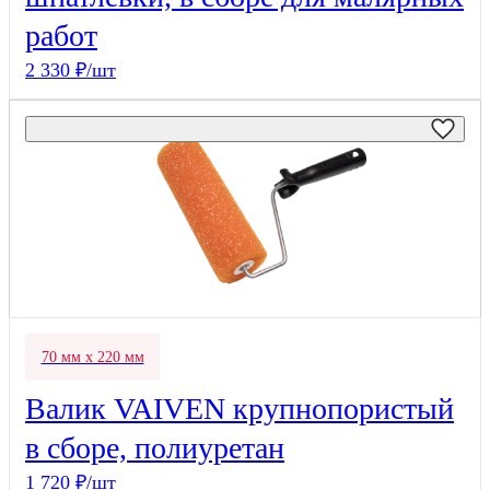
работ
2 330 ₽/шт
70 мм х 220 мм
Валик VAIVEN крупнопористый
в сборе, полиуретан
1 720 ₽/шт