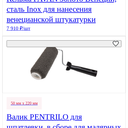
сталь Inox для нанесения
венецианской штукатурки
7 910 ₽/шт
50 мм х 220 мм
Валик PENTRILO для
шпатлевки, в сборе для малярных