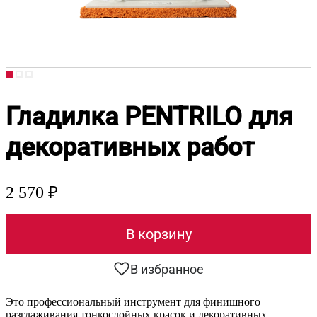
Гладилка PENTRILO для
декоративных работ
2 570 ₽
В корзину
В избранное
Это профессиональный инструмент для финишного
разглаживания тонкослойных красок и декоративных