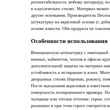
респектабельность любому интерьеру, но
в классических стилях. Материал можно 
другие основания. Производитель Decor
штукатурку на акриловой основе (с доб
основе извести. Оба продукта не токсич
Особенности использования
Венецианскую штукатурку с имитацией м
ванных, кабинетов, холлов в офисах кр
дополнительной защиты на материал на
устойчивость к истиранию и влаге. Мате
дворцовых стилях (барокко, рококо), по
После высыхания акриловая и известко
поверхность полированного мрамора. По 
холодные или теплые оттенки: серые, гол
роскошно и при этом строго смотрится 