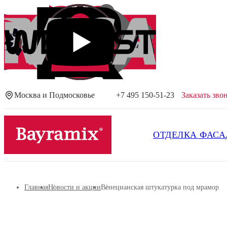
Москва и Подмосковье
+7 495 150-51-23
Заказать зво
Посмотреть все результаты
ОТДЕЛКА ФАСА
Главная
Новости и акции
Венецианская штукатурка под мрамор