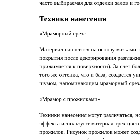
часто выбираемая для отделки залов и г
Техники нанесения
«Мраморный срез»
Материал наносится на основу мазками 
покрытия после декорирования разглажи
прижимается к поверхности). За счет бо
того же оттенка, что и база, создается
шумом, напоминающим мраморный срез
«Мрамор с прожилками»
Техники нанесения могут различаться, 
эффекта используют материал трех цвет
прожилок. Рисунок прожилок может созд