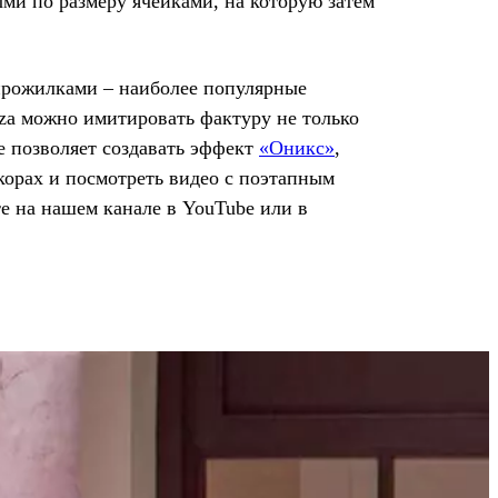
ыми по размеру ячейками, на которую затем
прожилками – наиболее популярные
za можно имитировать фактуру не только
е позволяет создавать эффект
«Оникс»
,
екорах и посмотреть видео с поэтапным
е на нашем канале в YouTube или в