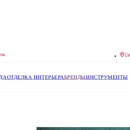
нок
Гд
ДА
ОТДЕЛКА ИНТЕРЬЕРА
БРЕНДЫ
ИНСТРУМЕНТЫ