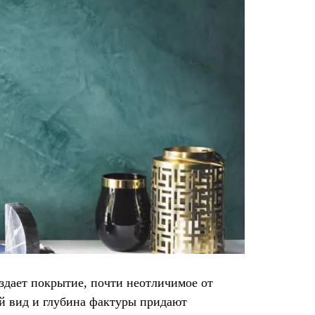
здает покрытие, почти неотличимое от
й вид и глубина фактуры придают