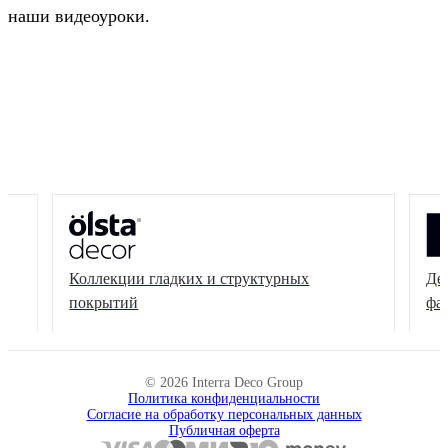
наши видеоуроки.
Коллекции гладких и структурных
Де
покрытий
фа
© 2026 Interra Deco Group
Политика конфиденциальности
Согласие на обработку персональных данных
Публичная оферта