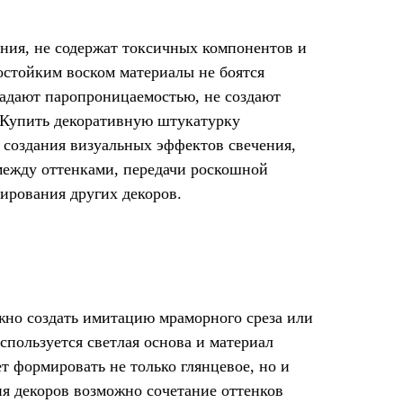
ния, не содержат токсичных компонентов и
остойким воском материалы не боятся
ладают паропроницаемостью, не создают
 Купить декоративную штукатурку
создания визуальных эффектов свечения,
 между оттенками, передачи роскошной
ирования других декоров.
жно создать имитацию мраморного среза или
спользуется светлая основа и материал
т формировать не только глянцевое, но и
ия декоров возможно сочетание оттенков