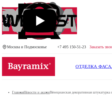
Москва и Подмосковье
+7 495 150-51-23
Заказать зво
Посмотреть все результаты
ОТДЕЛКА ФАСА
Главная
Новости и акции
Венецианская декоративная штукатурка