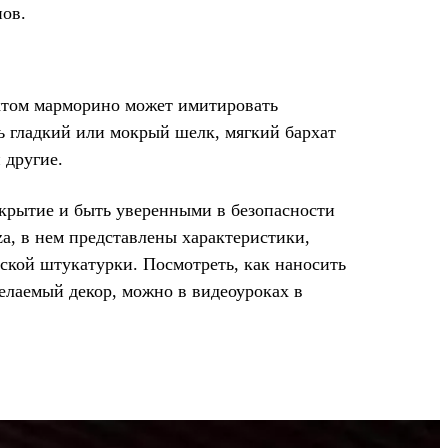
нов.
ктом марморино может имитировать
ь гладкий или мокрый шелк, мягкий бархат
 другие.
крытие и быть уверенными в безопасности
za, в нем представлены характеристики,
ской штукатурки. Посмотреть, как наносить
елаемый декор, можно в видеоуроках в