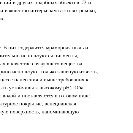
дений и других подобных объектов. Эти
и изящество интерьерам в стилях рококо,
их.
. В них содержится мраморная пыль и
нительно используются пигменты,
ах в качестве связующего вещества
рино используют только гашеную известь,
оцессе нанесения и выше требования к
ыть устойчивы к высокому pH). Оба
 водой и поставляются в готовом виде.
ктурное покрытие, венецианская
льную поверхность, напоминающую