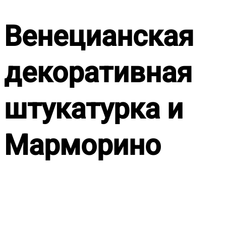
Венецианская
декоративная
штукатурка и
Марморино