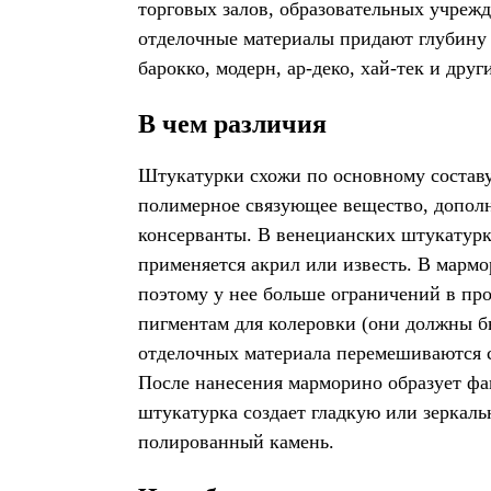
торговых залов, образовательных учреж
отделочные материалы придают глубину 
барокко, модерн, ар-деко, хай-тек и друг
В чем различия
Штукатурки схожи по основному составу
полимерное связующее вещество, допол
консерванты. В венецианских штукатурк
применяется акрил или известь. В мармо
поэтому у нее больше ограничений в пр
пигментам для колеровки (они должны б
отделочных материала перемешиваются с
После нанесения марморино образует фа
штукатурка создает гладкую или зерка
полированный камень.