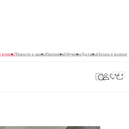
е купить?
Новости и акции
Партнерам
Обучение
Доставка
Оплата и возврат
0
0