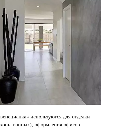
венецианка» используются для отделки
хонь, ванных), оформления офисов,