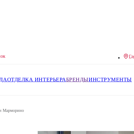
нок
Гд
ДА
ОТДЕЛКА ИНТЕРЬЕРА
БРЕНДЫ
ИНСТРУМЕНТЫ
 и Марморино