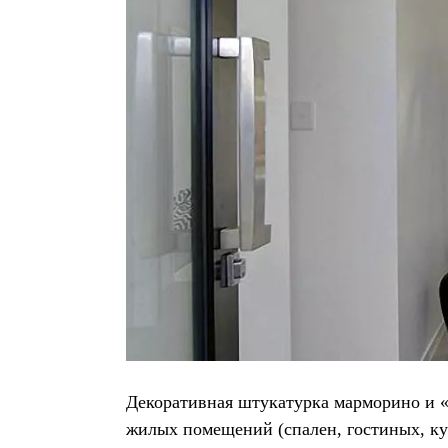
Декоративная штукатурка марморино и «
жилых помещений (спален, гостиных, ку