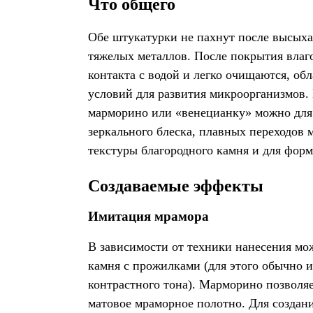
Что общего
Обе штукатурки не пахнут после высыха
тяжелых металлов. После покрытия влаг
контакта с водой и легко очищаются, об
условий для развития микроорганизмов.
марморино или «венецианку» можно для 
зеркального блеска, плавных переходов
текстуры благородного камня и для форм
Создаваемые эффекты
Имитация мрамора
В зависимости от техники нанесения мо
камня с прожилками (для этого обычно и
контрастного тона). Марморино позволяе
матовое мраморное полотно. Для создан