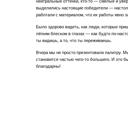
нейтральные оттенки, кто-то — смелые и увер
выделились настоящие победители — настольк
работали с материалом, что их работы явно з
Было здорово видеть, как люди, которые приш
лёгким блеском в глазах — как будто по-насто
ты видишь, а то, что ты переживаешь. 
Вчера мы не просто презентовали палитру. Мы 
становится частью чего-то большего. И это б
благодарны!