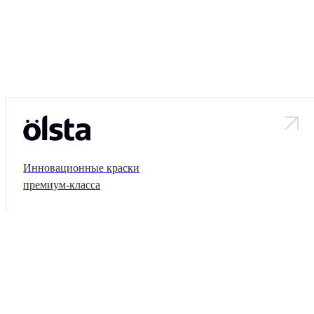
Инновационные краски премиум-класса