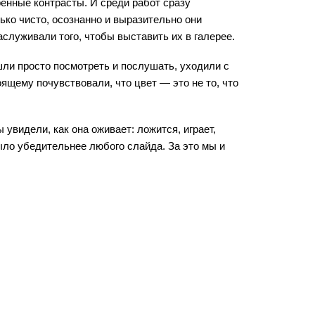
енные контрасты. И среди работ сразу 
о чисто, осознанно и выразительно они 
аслуживали того, чтобы выставить их в галерее. 
ли просто посмотреть и послушать, уходили с 
ящему почувствовали, что цвет — это не то, что 
увидели, как она оживает: ложится, играет, 
ыло убедительнее любого слайда. За это мы и 