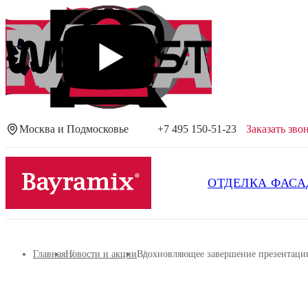
Москва и Подмосковье
+7 495 150-51-23
Заказать зво
Посмотреть все результаты
ОТДЕЛКА ФАСА
Главная
Новости и акции
Вдохновляющее завершение презентации н