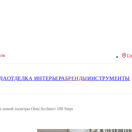
нок
Гд
ДА
ОТДЕЛКА ИНТЕРЬЕРА
БРЕНДЫ
ИНСТРУМЕНТЫ
овой палитры Olsta Architect 108 Steps