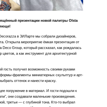
свящённый презентации новой палитры Olsta 
ляюще!
Decorazza в ЗИЛарте мы собрали дизайнеров, 
ета. Открыла мероприятие ёмкая презентация от 
a Deco Group, который рассказал, как рождалась 
р цветов, а как инструмент для архитектурной 
й гость получил возможность своими руками 
е формы-фрагменты миниатюрных скульптур и арт-
выбрать оттенок и нанести краску. 
е погружение в материал. И гости подошли к 
ли", они создавали маленькие произведения. 
ой, третьи — с глубиной тона. Кто-то выбрал 