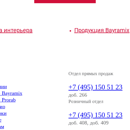
а интерьера
Продукция Bayramix
Отдел прямых продаж
+7 (495) 150 51 23
нии
 Bayramix
доб. 266
 Prorab
Розничный отдел
ио
оки
+7 (495) 150 51 23
е
доб. 408, доб. 409
ам