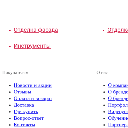
Отделка фасада
Отделк
Инструменты
Покупателям
О нас
Новости и акции
О компа
Отзывы
О бренде
Оплата и возврат
О бренде
Доставка
Портфол
Где купить
Видеоур
Вопрос-ответ
Обучени
Контакты
Партнер