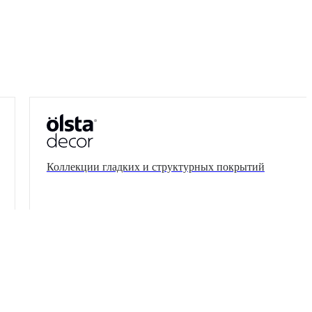
ытий
Декоративные штукатурки,
фактурные материалы