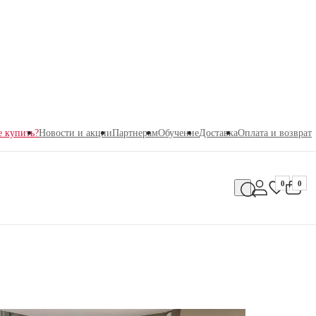
е купить?
Новости и акции
Партнерам
Обучение
Доставка
Оплата и возврат
0
0