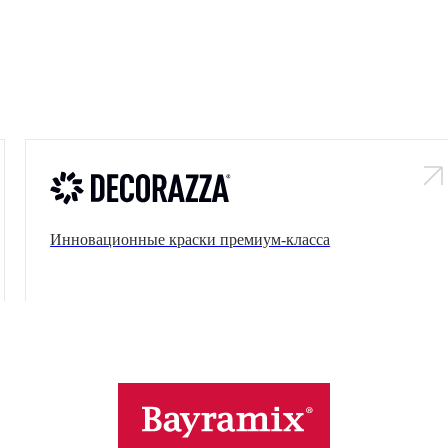
Коллекции гладких и структурных покр