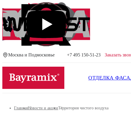
Москва и Подмосковье
+7 495 150-51-23
Заказать зво
Посмотреть все результаты
ОТДЕЛКА ФАСА
Главная
Новости и акции
Территория чистого воздуха