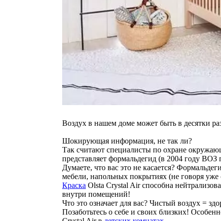
Воздух в нашем доме может быть в десятки ра
Шокирующая информация, не так ли?
Так считают специалисты по охране окружаю
представляет формальдегид (в 2004 году ВОЗ
Думаете, что вас это не касается? Формальдег
мебели, напольных покрытиях (не говоря уже 
Краска
Olsta Crystal Air способна нейтрализо
внутри помещений!
Что это означает для вас? Чистый воздух = здо
Позаботьтесь о себе и своих близких! Особенн
Crystal Air в
детских комнатах
.