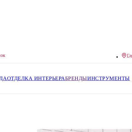
нок
Гд
ДА
ОТДЕЛКА ИНТЕРЬЕРА
БРЕНДЫ
ИНСТРУМЕНТЫ