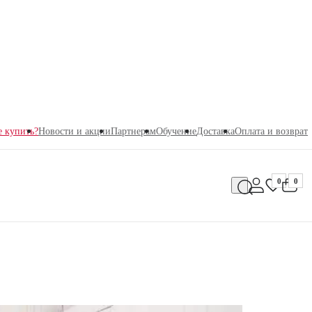
е купить?
Новости и акции
Партнерам
Обучение
Доставка
Оплата и возврат
0
0