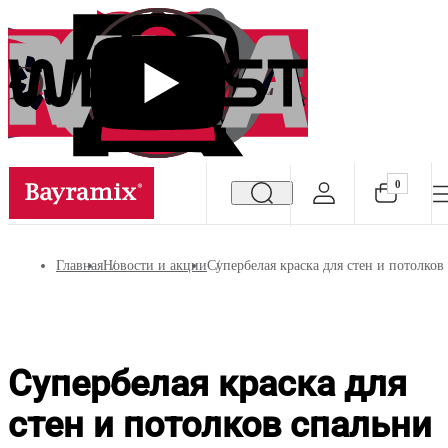
0
Посмотреть все результаты
Главная
Новости и акции
Супербелая краска для стен и потолков
Супербелая краска для
стен и потолков спальни