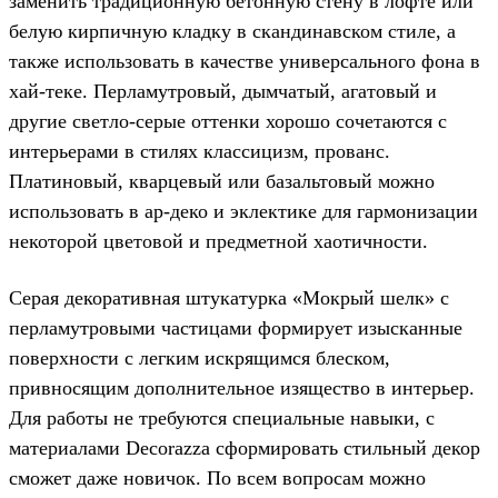
заменить традиционную бетонную стену в лофте или
белую кирпичную кладку в скандинавском стиле, а
также использовать в качестве универсального фона в
хай-теке. Перламутровый, дымчатый, агатовый и
другие светло-серые оттенки хорошо сочетаются с
интерьерами в стилях классицизм, прованс.
Платиновый, кварцевый или базальтовый можно
использовать в ар-деко и эклектике для гармонизации
некоторой цветовой и предметной хаотичности.
Серая декоративная штукатурка «Мокрый шелк» с
перламутровыми частицами формирует изысканные
поверхности с легким искрящимся блеском,
привносящим дополнительное изящество в интерьер.
Для работы не требуются специальные навыки, с
материалами Decorazza сформировать стильный декор
сможет даже новичок. По всем вопросам можно