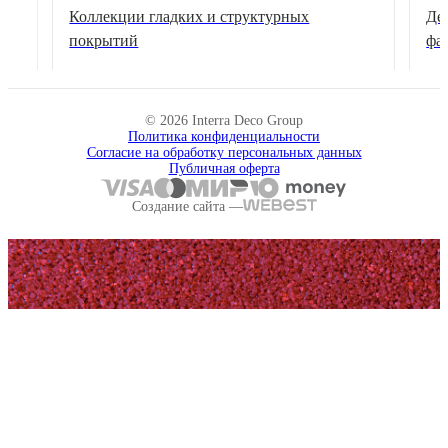
Коллекции гладких и структурных
Де
покрытий
фа
© 2026 Interra Deco Group
Политика конфиденциальности
Согласие на обработку персональных данных
Публичная оферта
Создание сайта —