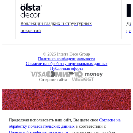
Коллекции гладких и структурных
Де
покрытий
фа
© 2026 Interra Deco Group
Политика конфиденциальности
Согласие на обработку персональных данных
Публичная оферта
Создание сайта —
Продолжая использовать наш сайт, Вы даете свое
Согласие на
обработку пользовательских данных
в соответствии с
Политикой конфиденциальности
, а также согласие на сбор