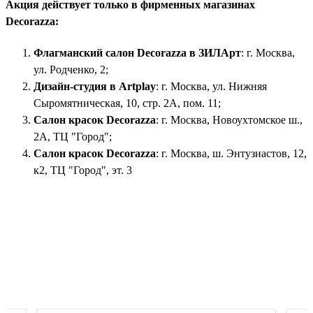
Акция действует только в фирменных магазинах
Decorazza:
Флагманский салон Decorazza в ЗИЛАрт
: г. Москва,
ул. Родченко, 2;
Дизайн-студия в Artplay
: г. Москва, ул. Нижняя
Сыромятническая, 10, стр. 2А, пом. 11;
Салон красок Decorazza
: г. Москва, Новоухтомское ш.,
2А, ТЦ "Город";
Салон красок Decorazza
: г. Москва, ш. Энтузиастов, 12,
к2, ТЦ "Город", эт. 3