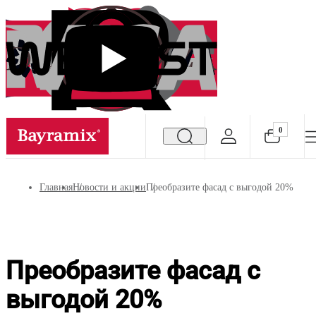
0
Посмотреть все результаты
Главная
Новости и акции
Преобразите фасад с выгодой 20%
Преобразите фасад с
выгодой 20%