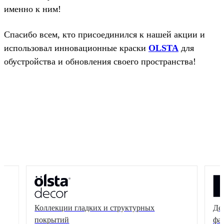
именно к ним!
Спасибо всем, кто присоединился к нашей акции и
использовал инновационные краски
OLSTA
для
обустройства и обновления своего пространства!
Коллекции гладких и структурных
Де
покрытий
фа