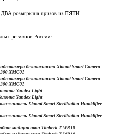
х ДВА розыгрыша призов из ПЯТИ
зных регионов России:
идеокамера безопасности Xiaomi Smart Camera
300 XMC01
идеокамера безопасности Xiaomi Smart Camera
300 XMC01
олонка Yandex Light
олонка Yandex Light
влажнитель Xiaomi Smart Sterilization Humidifier
влажнитель Xiaomi Smart Sterilization Humidifier
обот-мойщик окон Timberk T-WR10