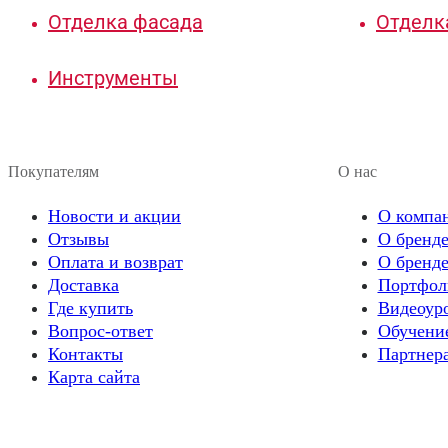
Отделка фасада
Отделк
Инструменты
Покупателям
О нас
Новости и акции
О компа
Отзывы
О бренде
Оплата и возврат
О бренде
Доставка
Портфол
Где купить
Видеоур
Вопрос-ответ
Обучени
Контакты
Партнер
Карта сайта