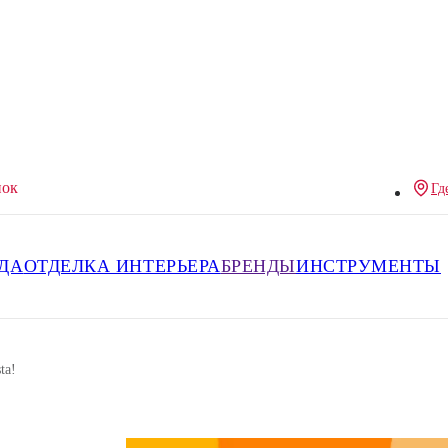
нок
Гд
ДА
ОТДЕЛКА ИНТЕРЬЕРА
БРЕНДЫ
ИНСТРУМЕНТЫ
ta!