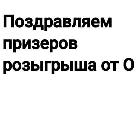
Поздравляем
призеров
розыгрыша от Ol