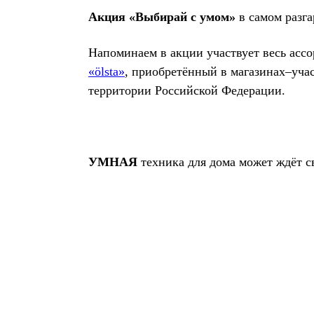
Акция «Выбирай с умом»
в самом разга
Напоминаем в акции участвует весь асс
«ölsta»
, приобретённый в магазинах–уч
территории Российской Федерации.
УМНАЯ
техника для дома может ждёт с