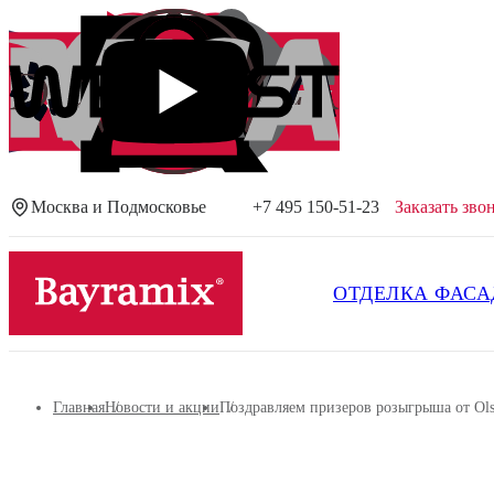
Москва и Подмосковье
+7 495 150-51-23
Заказать зво
Посмотреть все результаты
ОТДЕЛКА ФАСА
Главная
Новости и акции
Поздравляем призеров розыгрыша от Ols