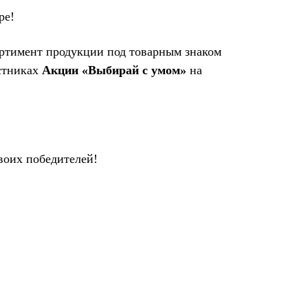
ре!
ортимент продукции под товарным знаком
астниках
Акции «Выбирай с умом»
на
воих победителей!