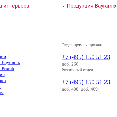
а интерьера
Продукция Bayramix
Отдел прямых продаж
+7 (495) 150 51 23
нии
 Bayramix
доб. 266
 Prorab
Розничный отдел
ио
оки
+7 (495) 150 51 23
е
доб. 408, доб. 409
ам