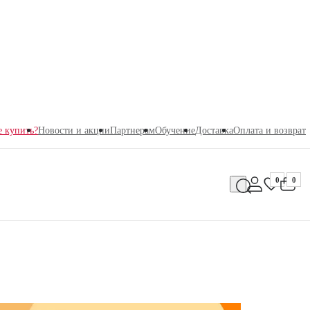
е купить?
Новости и акции
Партнерам
Обучение
Доставка
Оплата и возврат
0
0