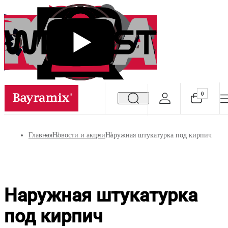
0
Посмотреть все результаты
Главная
Новости и акции
Наружная штукатурка под кирпич
Наружная штукатурка
под кирпич