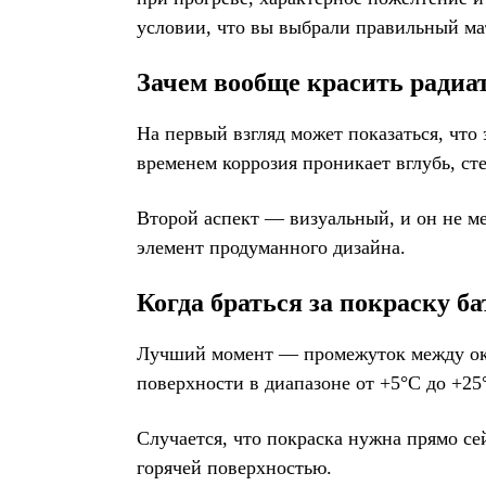
условии, что вы выбрали правильный мат
Зачем вообще красить радиа
На первый взгляд может показаться, что
временем коррозия проникает вглубь, ст
Второй аспект — визуальный, и он не м
элемент продуманного дизайна.
Когда браться за покраску б
Лучший момент — промежуток между окон
поверхности в диапазоне от +5°С до +25
Случается, что покраска нужна прямо се
горячей поверхностью.