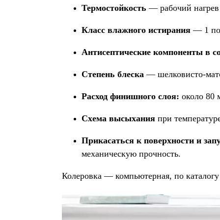
Термостойкость
— рабочий нагрев 
Класс влажного истирания
— 1 по
Антисептические компоненты в с
Степень блеска
— шелковисто-мато
Расход финишного слоя:
около 80 м
Схема высыхания
при температуре
Прикасаться к поверхности и зап
механическую прочность.
Колеровка — компьютерная, по каталогу 