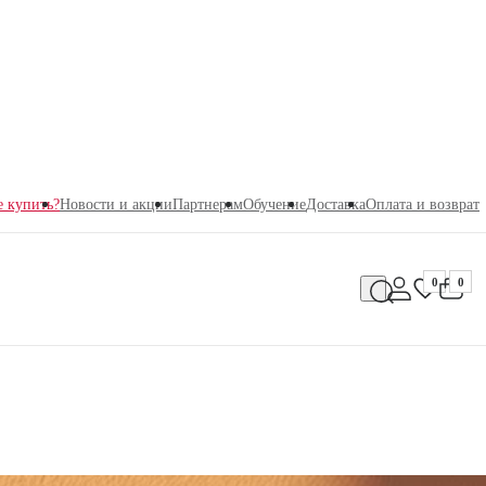
е купить?
Новости и акции
Партнерам
Обучение
Доставка
Оплата и возврат
0
0