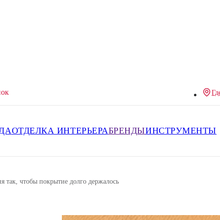
нок
Гд
ДА
ОТДЕЛКА ИНТЕРЬЕРА
БРЕНДЫ
ИНСТРУМЕНТЫ
я так, чтобы покрытие долго держалось