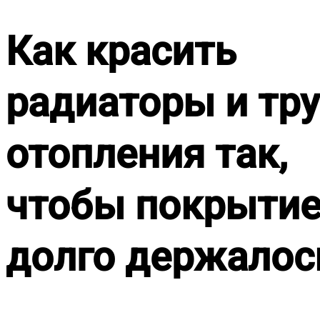
Как красить
радиаторы и тр
отопления так,
чтобы покрыти
долго держалос