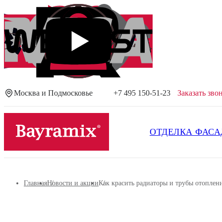
Москва и Подмосковье
+7 495 150-51-23
Заказать зво
Посмотреть все результаты
ОТДЕЛКА ФАСА
Главная
Новости и акции
Как красить радиаторы и трубы отоплени