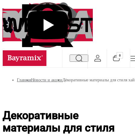
0
Посмотреть все результаты
Главная
Новости и акции
Декоративные материалы для стиля хай
Декоративные
материалы для стиля