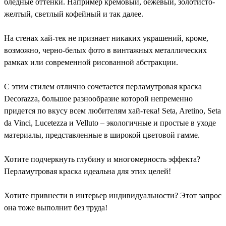
бледные оттенки. Например кремовый, бежевый, золотисто-
желтый, светлый кофейный и так далее.
На стенах хай-тек не признает никаких украшений, кроме,
возможно, черно-белых фото в винтажных металлических
рамках или современной рисованной абстракции.
С этим стилем отлично сочетается перламутровая краска
Decorazza, большое разнообразие которой непременно
придется по вкусу всем любителям хай-тека! Seta, Aretino, Seta
da Vinci, Lucetezza и Velluto – экологичные и простые в уходе
материалы, представленные в широкой цветовой гамме.
Хотите подчеркнуть глубину и многомерность эффекта?
Перламутровая краска идеальна для этих целей!
Хотите привнести в интерьер индивидуальности? Этот запрос
она тоже выполнит без труда!