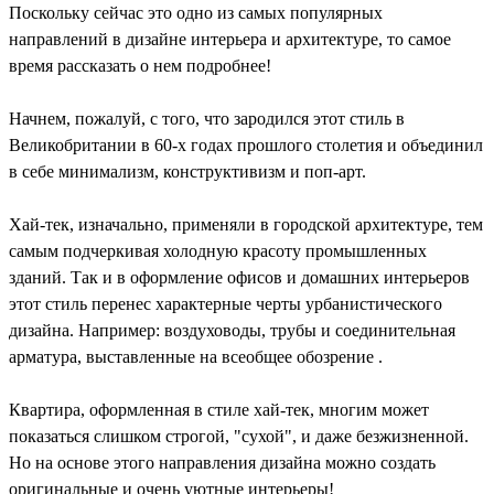
Поскольку сейчас это одно из самых популярных
направлений в дизайне интерьера и архитектуре, то самое
время рассказать о нем подробнее!
Начнем, пожалуй, с того, что зародился этот стиль в
Великобритании в 60-х годах прошлого столетия и объединил
в себе минимализм, конструктивизм и поп-арт.
Хай-тек, изначально, применяли в городской архитектуре, тем
самым подчеркивая холодную красоту промышленных
зданий. Так и в оформление офисов и домашних интерьеров
этот стиль перенес характерные черты урбанистического
дизайна. Например: воздуховоды, трубы и соединительная
арматура, выставленные на всеобщее обозрение .
Квартира, оформленная в стиле хай-тек, многим может
показаться слишком строгой, "сухой", и даже безжизненной.
Но на основе этого направления дизайна можно создать
оригинальные и очень уютные интерьеры!