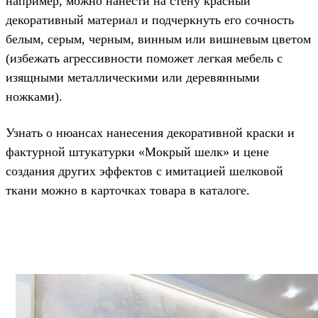
например, можно нанести на стену красный
декоративный материал и подчеркнуть его сочность
белым, серым, черным, винным или вишневым цветом
(избежать агрессивности поможет легкая мебель с
изящными металлическими или деревянными
ножками).
Узнать о нюансах нанесения декоративной краски и
фактурной штукатурки «Мокрый шелк» и цене
создания других эффектов с имитацией шелковой
ткани можно в карточках товара в каталоге.