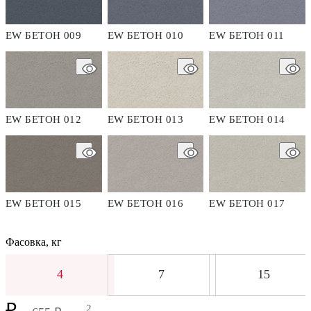
EW БЕТОН 009
EW БЕТОН 010
EW БЕТОН 011
EW БЕТОН 012
EW БЕТОН 013
EW БЕТОН 014
EW БЕТОН 015
EW БЕТОН 016
EW БЕТОН 017
Фасовка, кг
4
7
15
₽
2