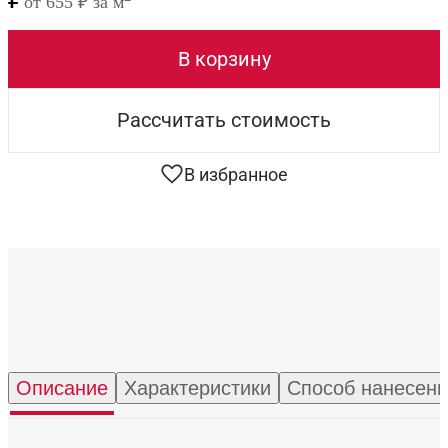
от 655 ₽ за м
В корзину
Рассчитать стоимость
В избранное
Описание
Характеристики
Способ нанесен