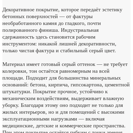
Декоративное покрытие, которое передаёт эстетику
бетонных поверхностей — от фактуры
необработанного камня до гладкого, почти
полированного финиша. Индустриальная
сдержанность здесь становится рабочим
инструментом: никакой лишней декоративности,
только чистая фактура и стабильный серый цвет.
Материал имеет готовый серый оттенок — не требует
колеровки, тон остаётся равномерным на всей
площади. Подходит для большинства минеральных
оснований: бетона, кирпича, гипсокартона, цементной
штукатурки. Покрытие прочное, устойчиво к
механическим воздействиям, выдерживает влажную
уборку. Благодаря этому оно подходит не только для
жилых интерьеров, но и для помещений с высокими
эксплуатационными нагрузками — включая
медицинские, детские и коммерческие пространства.
При этом покрытие остаётся гибким с точки зрения