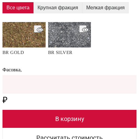
Все цвета
Крупная фракция
Мелкая фракция
BR GOLD
BR SILVER
Фасовка,
₽
В корзину
Рассчитать стоимость