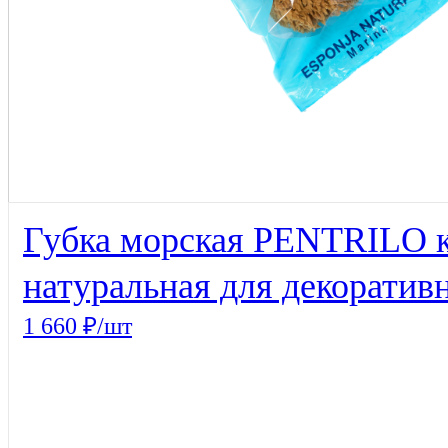
Губка морская PENTRILO к
натуральная для декоратив
1 660 ₽/шт