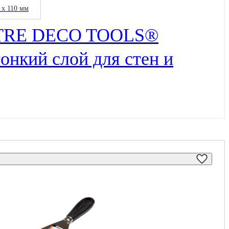
 х 110 мм
TRE DECO TOOLS®
тонкий слой для стен и