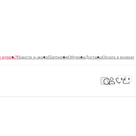
е купить?
Новости и акции
Партнерам
Обучение
Доставка
Оплата и возврат
0
0