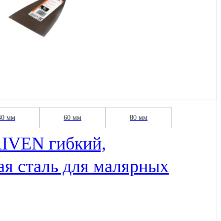
40 мм
60 мм
80 мм
IVEN гибкий,
я сталь для малярных