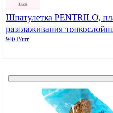
17 см
Шпатулетка PENTRILO, пл
разглаживания тонкослойн
940 ₽/шт