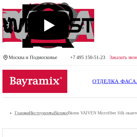
Москва и Подмосковье
+7 495 150-51-23
Заказать зво
Посмотреть все результаты
ОТДЕЛКА ФАСА
Главная
Инструменты
Валики
Валик VAIVEN Microfiber Silk окант