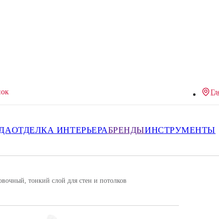
нок
Гд
ДА
ОТДЕЛКА ИНТЕРЬЕРА
БРЕНДЫ
ИНСТРУМЕНТЫ
овочный, тонкий слой для стен и потолков