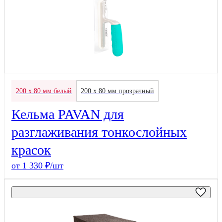
200 х 80 мм белый
200 х 80 мм прозрачный
Кельма PAVAN для
разглаживания тонкослойных
красок
от 1 330 ₽/шт