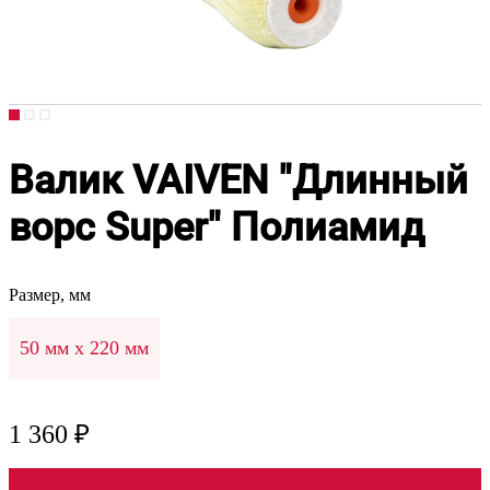
Валик VAIVEN "Длинный
ворс Super" Полиамид
Размер, мм
50 мм х 220 мм
1 360 ₽