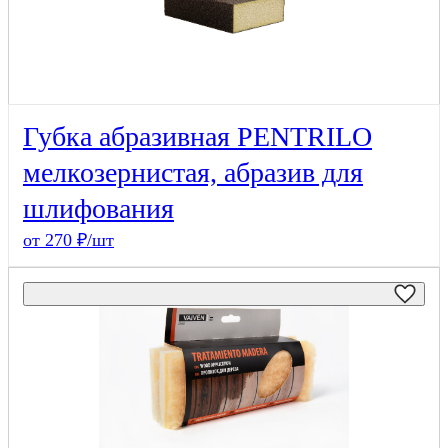
Губка абразивная PENTRILO
мелкозернистая, абразив для
шлифования
от 270 ₽/шт