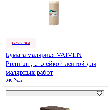
15 см х 20 м
Бумага малярная VAIVEN
Premium, с клейкой лентой для
малярных работ
340 ₽/шт